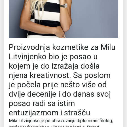
Proizvodnja kozmetike za Milu
Litvinjenko bio je posao u
kojem je do izražaja došla
njena kreativnost. Sa poslom
je počela prije nešto više od
dvije decenije i do danas svoj
posao radi sa istim
entuzijazmom i strašču
Mila Litvinjenko je po obrazovanju diplomirani filolog,