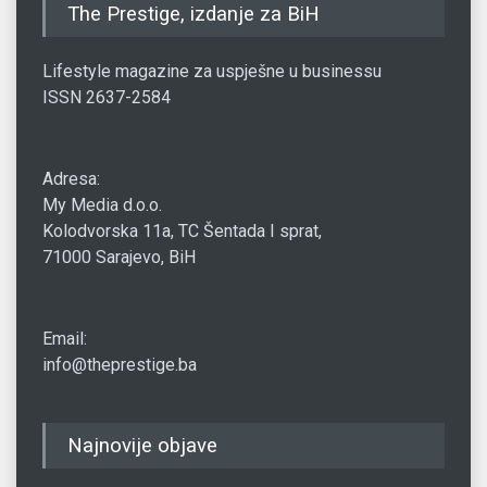
The Prestige, izdanje za BiH
Lifestyle magazine za uspješne u businessu
ISSN 2637-2584
Adresa:
My Media d.o.o.
Kolodvorska 11a, TC Šentada I sprat,
71000 Sarajevo, BiH
Email:
info@theprestige.ba
Najnovije objave