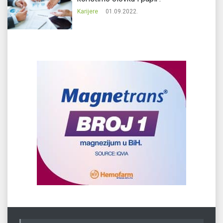
Karijere
01.09.2022.