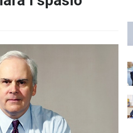
lara i spasio