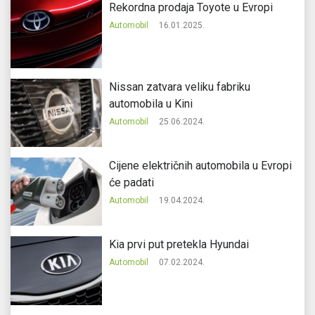
Rekordna prodaja Toyote u Evropi
Automobil
16.01.2025.
Nissan zatvara veliku fabriku
automobila u Kini
Automobil
25.06.2024.
Cijene električnih automobila u Evropi
će padati
Automobil
19.04.2024.
Kia prvi put pretekla Hyundai
Automobil
07.02.2024.