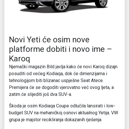
Novi Yeti će osim nove
platforme dobiti i novo ime –
Karoq
Njemački magazin Bild javlja kako će novi Karoq dizajn
posuditi od većeg Kodiaqa, dok će dimenzijama i
tehnologijom biti blizanac uspješne Seat Atece.
Premijera će se dogoditi vjerovatno već ovog ljeta, a
zatim će slijediti još dva SUV-a.
Škoda je osim Kodiaqa Coupe odlučila lansirati i low-
budget SUV na mehaničkoj osnovi aktualnog Yetija. VW
grupa je majstor recikliranja dokazanih rješenja.