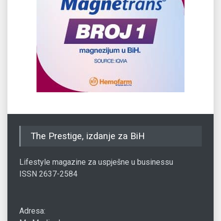
The Prestige, izdanje za BiH
Lifestyle magazine za uspješne u businessu
ISSN 2637-2584
Adresa: