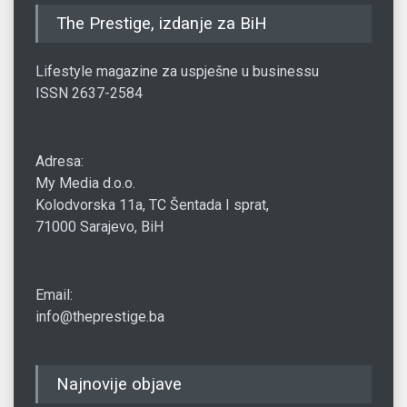
The Prestige, izdanje za BiH
Lifestyle magazine za uspješne u businessu
ISSN 2637-2584
Adresa:
My Media d.o.o.
Kolodvorska 11a, TC Šentada I sprat,
71000 Sarajevo, BiH
Email:
info@theprestige.ba
Najnovije objave