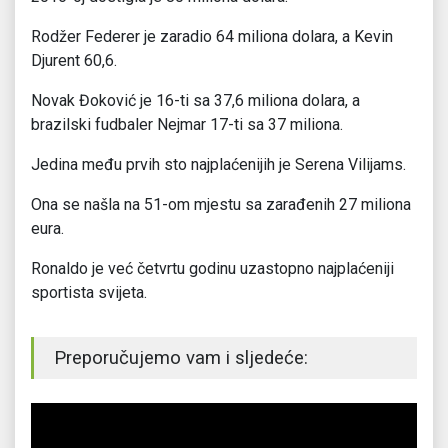
Rodžer Federer je zaradio 64 miliona dolara, a Kevin
Djurent 60,6.
Novak Đoković je 16-ti sa 37,6 miliona dolara, a
brazilski fudbaler Nejmar 17-ti sa 37 miliona.
Jedina među prvih sto najplaćenijih je Serena Vilijams.
Ona se našla na 51-om mjestu sa zarađenih 27 miliona
eura.
Ronaldo je već četvrtu godinu uzastopno najplaćeniji
sportista svijeta.
Preporučujemo vam i sljedeće: