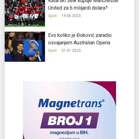
Katarski Šeik kupuje Manchester
United za 6 milijardi dolara?
Sport
19.06.2023.
Evo koliko je Đoković zaradio
osvajanjem Australian Opena
Sport
31.01.2023.