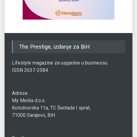
The Prestige, izdanje za BiH
Lifestyle magazine za uspješne u businessu
ISSN 2637-2584
Adresa:
My Media d.o.o.
Kolodvorska 11a, TC Šentada I sprat,
71000 Sarajevo, BiH