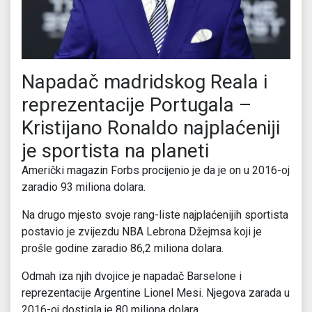
Napadač madridskog Reala i
reprezentacije Portugala –
Kristijano Ronaldo najplaćeniji
je sportista na planeti
Američki magazin Forbs procijenio je da je on u 2016-oj
zaradio 93 miliona dolara.
Na drugo mjesto svoje rang-liste najplaćenijih sportista
postavio je zvijezdu NBA Lebrona Džejmsa koji je
prošle godine zaradio 86,2 miliona dolara.
Odmah iza njih dvojice je napadač Barselone i
reprezentacije Argentine Lionel Mesi. Njegova zarada u
2016-oj dostigla je 80 miliona dolara.