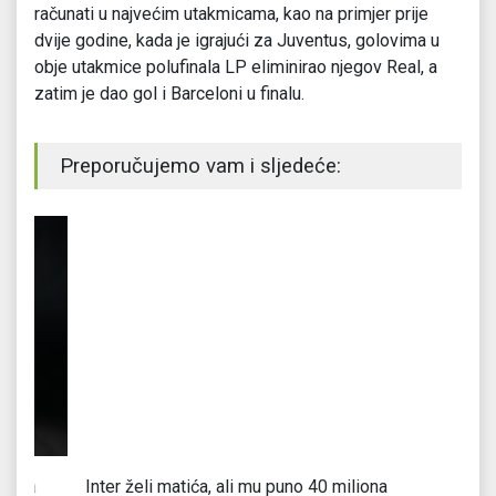
računati u najvećim utakmicama, kao na primjer prije
dvije godine, kada je igrajući za Juventus, golovima u
obje utakmice polufinala LP eliminirao njegov Real, a
zatim je dao gol i Barceloni u finalu.
Preporučujemo vam i sljedeće:
Inter želi matića, ali mu puno 40 miliona
Fe