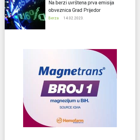
Na berzi uvrštena prva emisija
obveznica Grad Prijedor
Berza
14.02.2023.