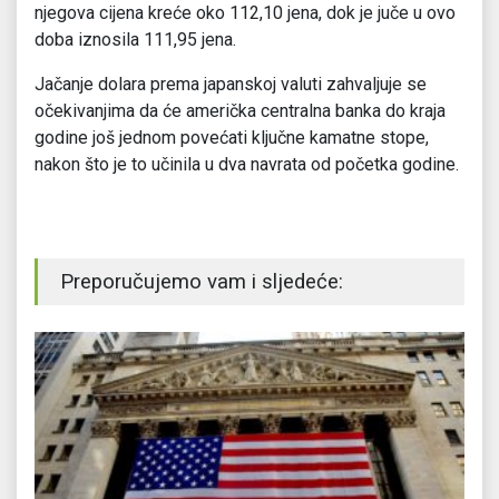
njegova cijena kreće oko 112,10 jena, dok je juče u ovo
doba iznosila 111,95 jena.
Jačanje dolara prema japanskoj valuti zahvaljuje se
očekivanjima da će američka centralna banka do kraja
godine još jednom povećati ključne kamatne stope,
nakon što je to učinila u dva navrata od početka godine.
Preporučujemo vam i sljedeće: