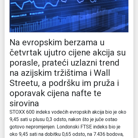
Na evropskim berzama u
četvrtak ujutro cijene akcija su
porasle, prateći uzlazni trend
na azijskim tržištima i Wall
Streetu, a podršku im pruža i
oporavak cijena nafte te
sirovina
STOXX 600 indeks vodećih evropskih akcija bio je oko
9,45 sati u plusu 0,3 odsto, nakon što je juče ostao
gotovo nepromjenjen. Londonski FTSE indeks bio je
oko 9,45 sati na dobitku 0,65 odsto, na 7.436 bodova,