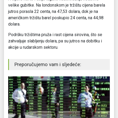
velike gubitke. Na londonskom je tržištu cijena barela
jutros porasla 22 centa, na 47,53 dolara, dok je na
američkom tržištu barel poskupio 24 centa, na 44,98
dolara.
Podršku tržištima pruža i rast cijena sirovina, što se
zahvaljuje slabljenju dolara, pa su jutros na dobitku i
akcije u rudarskom sektoru.
Preporučujemo vam i sljedeće: