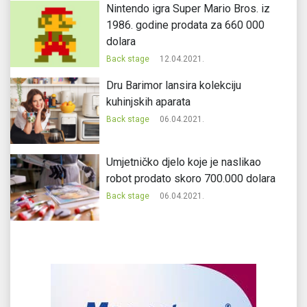
Nintendo igra Super Mario Bros. iz
1986. godine prodata za 660 000
dolara
Back stage
12.04.2021.
Dru Barimor lansira kolekciju
kuhinjskih aparata
Back stage
06.04.2021.
Umjetničko djelo koje je naslikao
robot prodato skoro 700.000 dolara
Back stage
06.04.2021.