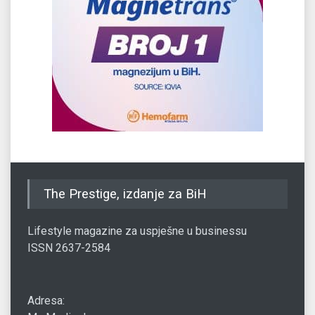
The Prestige, izdanje za BiH
Lifestyle magazine za uspješne u businessu
ISSN 2637-2584
Adresa: