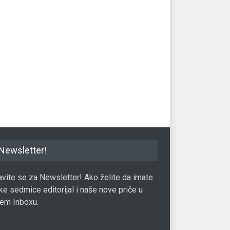
Newsletter!
javite se za Newsletter! Ako želite da imate
ke sedmice editorijal i naše nove priče u
em Inboxu.