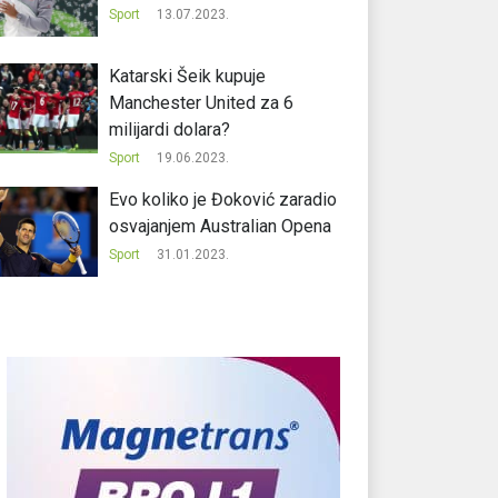
Sport
13.07.2023.
Katarski Šeik kupuje
Manchester United za 6
milijardi dolara?
Sport
19.06.2023.
Evo koliko je Đoković zaradio
osvajanjem Australian Opena
Sport
31.01.2023.