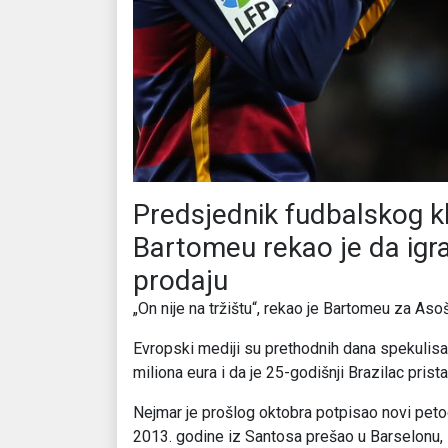
Predsjednik fudbalskog k
Bartomeu rekao je da igra
prodaju
„On nije na tržištu“, rekao je Bartomeu za Aso
Evropski mediji su prethodnih dana spekulisa
miliona eura i da je 25-godišnji Brazilac prist
Nejmar je prošlog oktobra potpisao novi pet
2013. godine iz Santosa prešao u Barselonu, 