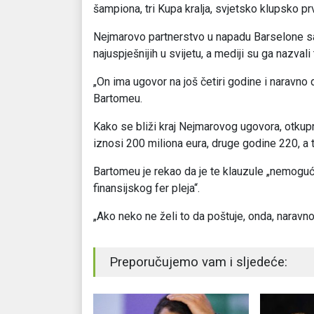
šampiona, tri Kupa kralja, svjetsko klupsko p
Nejmarovo partnerstvo u napadu Barselone s
najuspješnijih u svijetu, a mediji su ga nazva
„On ima ugovor na još četiri godine i naravno 
Bartomeu.
Kako se bliži kraj Nejmarovog ugovora, otkup
iznosi 200 miliona eura, druge godine 220, a 
Bartomeu je rekao da je te klauzule „nemoguće
finansijskog fer pleja“.
„Ako neko ne želi to da poštuje, onda, naravno
Preporučujemo vam i sljedeće: