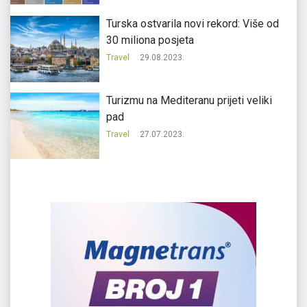
Turska ostvarila novi rekord: Više od
30 miliona posjeta
Travel
29.08.2023.
Turizmu na Mediteranu prijeti veliki
pad
Travel
27.07.2023.