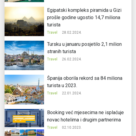
Egipatski kompleks piramida u Gizi
prošle godine ugostio 14,7 miliona
turista
Travel
28.02.2024.
Tursku u januaru posjetilo 2,1 milion
stranih turista
Travel
26.02.2024.
Španija oborila rekord sa 84 miliona
turista u 2023.
Travel
22.01.2024.
Booking već mjesecima ne isplaćuje
novac hotelima i drugim partnerima
Travel
02.10.2023.