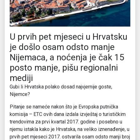
U prvih pet mjeseci u Hrvatsku
je došlo osam odsto manje
Nijemaca, a noćenja je čak 15
posto manje, pišu regionalni
mediji
Gubi li Hrvatska polako dosad najvjernije goste,
Nijemce?
Pitanje se nameće nakon što je Evropska putnička
komisija – ETC ovih dana izdala izvještaj o turističkim
trendovima za prvi kvartal 2017. godine i posebno u
njemu istakla kako je Hrvatska, na veliko iznenađenje, u
prvih pet mjeseci 2017. ostvarila osam odsto manji broj