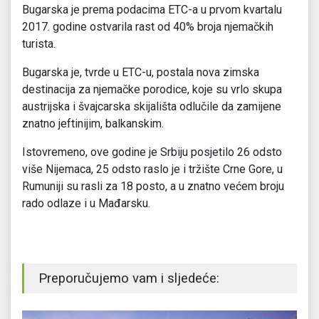
Bugarska je prema podacima ETC-a u prvom kvartalu
2017. godine ostvarila rast od 40% broja njemačkih
turista.
Bugarska je, tvrde u ETC-u, postala nova zimska
destinacija za njemačke porodice, koje su vrlo skupa
austrijska i švajcarska skijališta odlučile da zamijene
znatno jeftinijim, balkanskim.
Istovremeno, ove godine je Srbiju posjetilo 26 odsto
više Nijemaca, 25 odsto raslo je i tržište Crne Gore, u
Rumuniji su rasli za 18 posto, a u znatno većem broju
rado odlaze i u Mađarsku.
Preporučujemo vam i sljedeće: