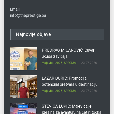
Email:
info@theprestige.ba
Najnovije objave
PREDRAG MIĆANOVIĆ: Čuvari
ukusa zavičaja
Majevica 2026
,
SPECIJAL
23.07.2026.
LAZAR ĐURIĆ: Promocija
potencijal pretvara u destinaciju
Majevica 2026
,
SPECIJAL
23.07.2026.
STEVICA LUKIĆ: Majevica je
idealna za avanturu na četiri točka