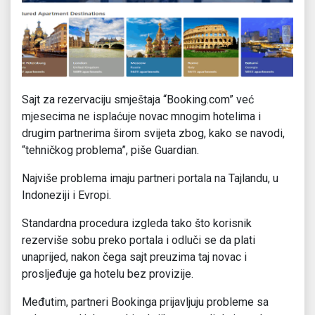
Sajt za rezervaciju smještaja “Booking.com” već
mjesecima ne isplaćuje novac mnogim hotelima i
drugim partnerima širom svijeta zbog, kako se navodi,
“tehničkog problema”, piše Guardian.
Najviše problema imaju partneri portala na Tajlandu, u
Indoneziji i Evropi.
Standardna procedura izgleda tako što korisnik
rezerviše sobu preko portala i odluči se da plati
unaprijed, nakon čega sajt preuzima taj novac i
prosljeđuje ga hotelu bez provizije.
Međutim, partneri Bookinga prijavljuju probleme sa