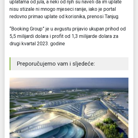
uplatama od jula, a neki od njih su naveli da im uplate
nisu stizale ni mnogo mjeseci ranije, iako je portal
redovno primao uplate od korisnika, prenosi Tanjug.
“Booking Group” je u avgustu prijavio ukupan prihod od
5,5 milijardi dolara i profit od 1,3 milijarde dolara za
drugi kvartal 2023. godine
Preporučujemo vam i sljedeće: