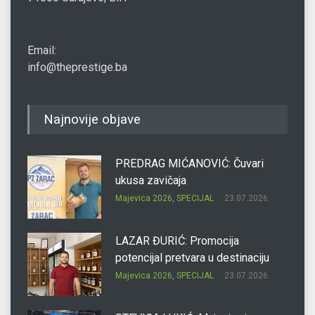
Email:
info@theprestige.ba
Najnovije objave
PREDRAG MIĆANOVIĆ: Čuvari
ukusa zavičaja
Majevica 2026
,
SPECIJAL
23.07.2026.
LAZAR ĐURIĆ: Promocija
potencijal pretvara u destinaciju
Majevica 2026
,
SPECIJAL
23.07.2026.