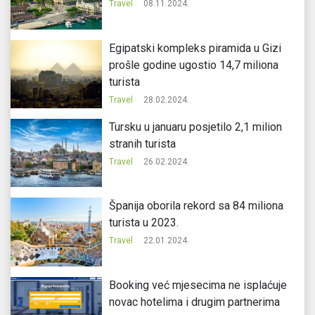
Travel
08.11.2024.
Egipatski kompleks piramida u Gizi
prošle godine ugostio 14,7 miliona
turista
Travel
28.02.2024.
Tursku u januaru posjetilo 2,1 milion
stranih turista
Travel
26.02.2024.
Španija oborila rekord sa 84 miliona
turista u 2023.
Travel
22.01.2024.
Booking već mjesecima ne isplaćuje
novac hotelima i drugim partnerima