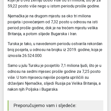
kojih je u ovu zemlju došlo više od tri miliona, što je za
59,22 posto više nego u istom periodu prošle godine.
Njemačka je na drugom mjestu sa oko tri miliona
posjeta i povećanjem od 7,32 posto u odnosu na isti
period prošle godine, dok je na trećem mjestu velika
Britanija, a potom slijede Bugarska i Iran.
Turska je tako, u navedenom periodu ostvarila rekordan
broj posjeta, u odnosu na brojku iz 2019. godine, koja je
iznosila 26.524.000.
Samo u julu Tursku je posjetilo 7,1 miliona ljudi, što je u
odnosu na sedmi mjesec prošle godine za 7,25 posto
više. U tom mjesecu najviše posjeta upriličili su
državljani Njemačke, slijedi Rusija pa Velika Britanija, a
nakon njih Poljska i Bugarska.
Preporučujemo vam i sljedeće: