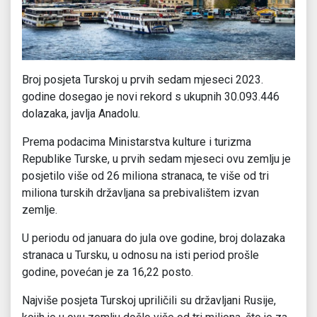
Broj posjeta Turskoj u prvih sedam mjeseci 2023.
godine dosegao je novi rekord s ukupnih 30.093.446
dolazaka, javlja Anadolu.
Prema podacima Ministarstva kulture i turizma
Republike Turske, u prvih sedam mjeseci ovu zemlju je
posjetilo više od 26 miliona stranaca, te više od tri
miliona turskih državljana sa prebivalištem izvan
zemlje.
U periodu od januara do jula ove godine, broj dolazaka
stranaca u Tursku, u odnosu na isti period prošle
godine, povećan je za 16,22 posto.
Najviše posjeta Turskoj upriličili su državljani Rusije,