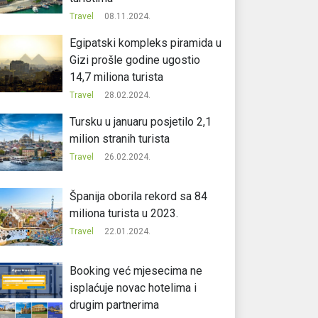
Travel
08.11.2024.
Egipatski kompleks piramida u
Gizi prošle godine ugostio
14,7 miliona turista
Travel
28.02.2024.
Tursku u januaru posjetilo 2,1
milion stranih turista
Travel
26.02.2024.
Španija oborila rekord sa 84
miliona turista u 2023.
Travel
22.01.2024.
Booking već mjesecima ne
isplaćuje novac hotelima i
drugim partnerima