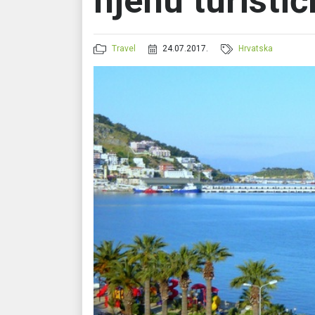
njenu turisti
Travel
24.07.2017.
Hrvatska