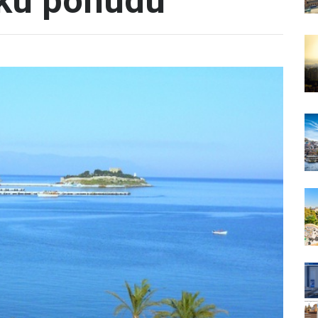
čku ponudu