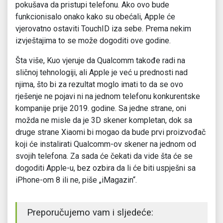
pokušava da pristupi telefonu. Ako ovo bude
funkcionisalo onako kako su obećali, Apple će
vjerovatno ostaviti TouchID iza sebe. Prema nekim
izvještajima to se može dogoditi ove godine.
Šta više, Kuo vjeruje da Qualcomm takođe radi na
sličnoj tehnologiji, ali Apple je već u prednosti nad
njima, što bi za rezultat moglo imati to da se ovo
rješenje ne pojavi ni na jednom telefonu konkurentske
kompanije prije 2019. godine. Sa jedne strane, oni
možda ne misle da je 3D skener kompletan, dok sa
druge strane Xiaomi bi mogao da bude prvi proizvođač
koji će instalirati Qualcomm-ov skener na jednom od
svojih telefona. Za sada će čekati da vide šta će se
dogoditi Apple-u, bez ozbira da li će biti uspješni sa
iPhone-om 8 ili ne, piše „iMagazin“.
Preporučujemo vam i sljedeće: