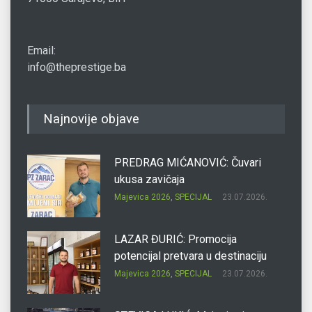
Email:
info@theprestige.ba
Najnovije objave
PREDRAG MIĆANOVIĆ: Čuvari
ukusa zavičaja
Majevica 2026
,
SPECIJAL
23.07.2026.
LAZAR ĐURIĆ: Promocija
potencijal pretvara u destinaciju
Majevica 2026
,
SPECIJAL
23.07.2026.