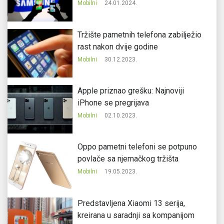
Mobilni
24.01.2024.
Tržište pametnih telefona zabilježio
rast nakon dvije godine
Mobilni
30.12.2023.
Apple priznao grešku: Najnoviji
iPhone se pregrijava
Mobilni
02.10.2023.
Oppo pametni telefoni se potpuno
povlače sa njemačkog tržišta
Mobilni
19.05.2023.
Predstavljena Xiaomi 13 serija,
kreirana u saradnji sa kompanijom