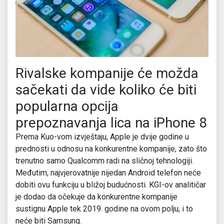
Rivalske kompanije će možda
sačekati da vide koliko će biti
popularna opcija
prepoznavanja lica na iPhone 8
Prema Kuo-vom izvještaju, Apple je dvije godine u
prednosti u odnosu na konkurentne kompanije, zato što
trenutno samo Qualcomm radi na sličnoj tehnologiji.
Međutim, najvjerovatnije nijedan Android telefon neće
dobiti ovu funkciju u bližoj budućnosti. KGI-ov analitičar
je dodao da očekuje da konkurentne kompanije
sustignu Apple tek 2019. godine na ovom polju, i to
neće biti Samsung.