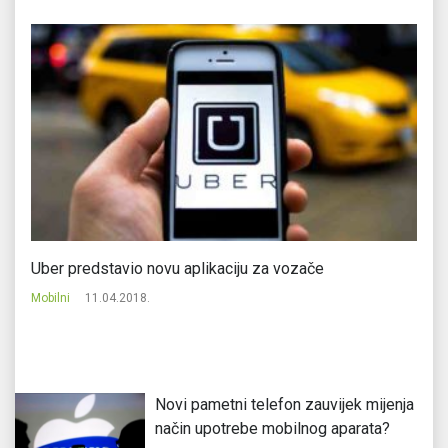
Uber predstavio novu aplikaciju za vozače
No
Mobilni
11.04.2018.
Mo
Novi pametni telefon zauvijek mijenja
način upotrebe mobilnog aparata?