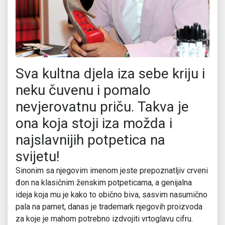
Sva kultna djela iza sebe kriju i
neku čuvenu i pomalo
nevjerovatnu priču. Takva je
ona koja stoji iza možda i
najslavnijih potpetica na
svijetu!
Sinonim sa njegovim imenom jeste prepoznatljiv crveni
đon na klasičnim ženskim potpeticama, a genijalna
ideja koja mu je kako to obično biva, sasvim nasumično
pala na pamet, danas je trademark njegovih proizvoda
za koje je mahom potrebno izdvojiti vrtoglavu cifru.