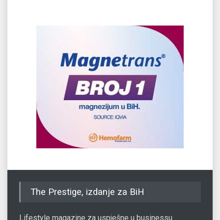
The Prestige, izdanje za BiH
Lifestyle magazine za uspješne u businessu