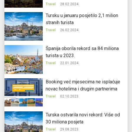
Travel
28.02.2024.
Tursku u januaru posjetilo 2,1 milion
stranih turista
Travel
26.02.2024.
Španija oborila rekord sa 84 miliona
turista u 2023.
Travel
22.01.2024.
Booking već mjesecima ne isplaćuje
novac hotelima i drugim partnerima
Travel
02.10.2023.
Turska ostvarila novi rekord: Više od
30 miliona posjeta
Travel
29.08.2023.