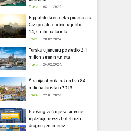
Travel
08.11.2024.
Egipatski kompleks piramida u
Gizi prošle godine ugostio
14,7 miliona turista
Travel
28.02.2024.
Tursku u januaru posjetilo 2,1
milion stranih turista
Travel
26.02.2024.
Španija oborila rekord sa 84
miliona turista u 2023.
Travel
22.01.2024.
Booking već mjesecima ne
isplaćuje novac hotelima i
drugim partnerima