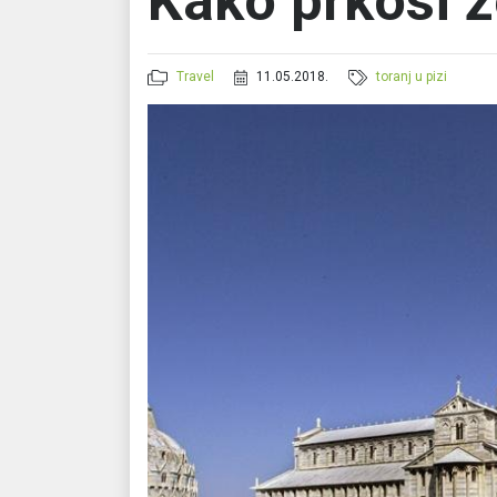
Kako prkosi 
Travel
11.05.2018.
toranj u pizi