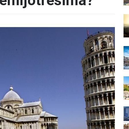
zemljotresima?