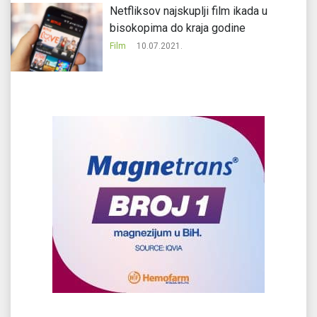
Netfliksov najskuplji film ikada u
bisokopima do kraja godine
Film
10.07.2021.