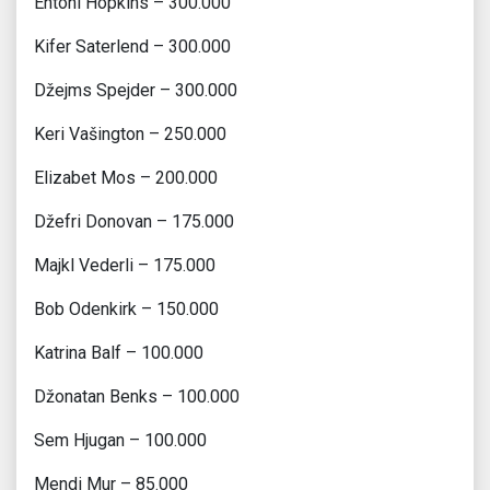
Entoni Hopkins – 300.000
Kifer Saterlend – 300.000
Džejms Spejder – 300.000
Keri Vašington – 250.000
Elizabet Mos – 200.000
Džefri Donovan – 175.000
Majkl Vederli – 175.000
Bob Odenkirk – 150.000
Katrina Balf – 100.000
Džonatan Benks – 100.000
Sem Hjugan – 100.000
Mendi Mur – 85.000