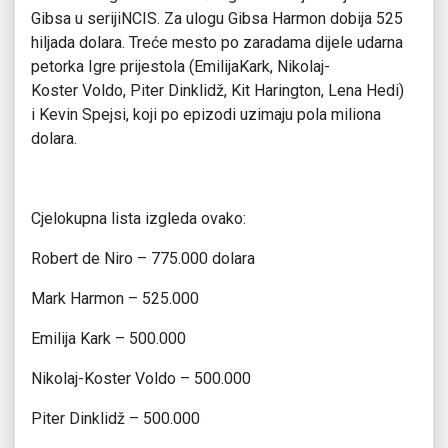
Gibsa u serijiNCIS. Za ulogu Gibsa Harmon dobija 525
hiljada dolara. Treće mesto po zaradama dijele udarna
petorka Igre prijestola (EmilijaKark, Nikolaj-
Koster Voldo, Piter Dinklidž, Kit Harington, Lena Hedi)
i Kevin Spejsi, koji po epizodi uzimaju pola miliona
dolara.
Cjelokupna lista izgleda ovako:
Robert de Niro – 775.000 dolara
Mark Harmon – 525.000
Emilija Kark – 500.000
Nikolaj-Koster Voldo – 500.000
Piter Dinklidž – 500.000