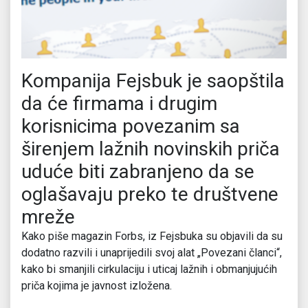
Kompanija Fejsbuk je saopštila
da će firmama i drugim
korisnicima povezanim sa
širenjem lažnih novinskih priča
uduće biti zabranjeno da se
oglašavaju preko te društvene
mreže
Kako piše magazin Forbs, iz Fejsbuka su objavili da su
dodatno razvili i unaprijedili svoj alat „Povezani članci“,
kako bi smanjili cirkulaciju i uticaj lažnih i obmanjujućih
priča kojima je javnost izložena.