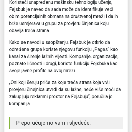
Koristeći unapređenu mašinsku tehnologiju učenja,
Fejsbuk je naveo da sada može da identifikuje veći
obim potencijalnih obmana na društvenoj mreži i da ih
brže usmjerava u grupu za provjeru činjenica koju
obavlja treća strana.
Kako se navodi u saopštenju, Fejsbuk je otkrio da
određene grupe koriste njegovu funkciju „Pages“ kao
kanal za širenje lažnih vijesti. Kompanije, organizacije,
poznate ličnosti i drugi, koriste funkciju Fejsbuka kao
svoje javne profile na ovoj mreži.
„Oni koji šeruju priče za koje treća strana koja vrši
provjeru činejnica utvrdi da su lažne, neće više moći da
zakupljuju reklamni prostor na Fejsbuju“, poručila je
kompanija.
Preporučujemo vam i sljedeće: