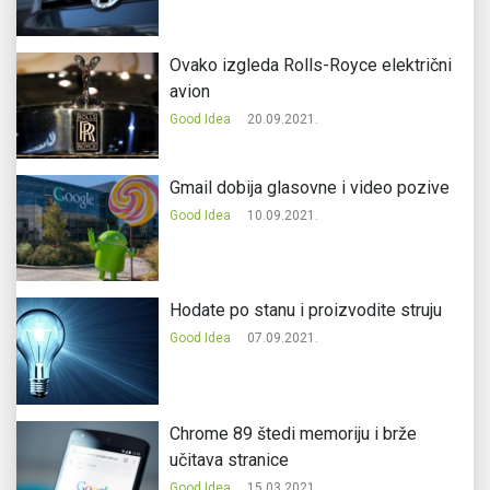
Ovako izgleda Rolls-Royce električni
avion
Good Idea
20.09.2021.
Gmail dobija glasovne i video pozive
Good Idea
10.09.2021.
Hodate po stanu i proizvodite struju
Good Idea
07.09.2021.
Chrome 89 štedi memoriju i brže
učitava stranice
Good Idea
15.03.2021.