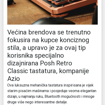
Većina brendova se trenutno
fokusira na kupce konciznog
stila, a upravo je za ovaj tip
korisnika specijalno
dizajnirana Posh Retro
Classic tastatura, kompanije
Azio
Ova luksuzna mehanička tastatura inspirisana je vijek
starim pisaćim mašinama i posjeduje veoma elegantan
dizajn, u najmanju ruku, Bluetooth mogućnosti i mnoge
druge više nego interesantne detalje.