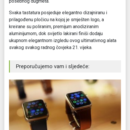
posebnog dugmeta.
Svaka tastatura posjeduje elegantno dizajniranu i
prilagođenu pločicu na kojoj je smješten logo, a
kreirane su poliranim, premijum anodiziranim
aluminijumom, dok svijetlo lakirani finiši dodaju
ukupnom elegantnom izgledu ovog ultimativnog alata
svakog svakog radnog čovjeka 21. vijeka.
Preporučujemo vam i sljedeće: