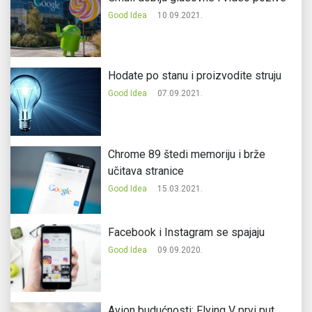
Good Idea
10.09.2021.
Hodate po stanu i proizvodite struju
Good Idea
07.09.2021.
Chrome 89 štedi memoriju i brže
učitava stranice
Good Idea
15.03.2021.
Facebook i Instagram se spajaju
Good Idea
09.09.2020.
Avion budućnosti: Flying V prvi put