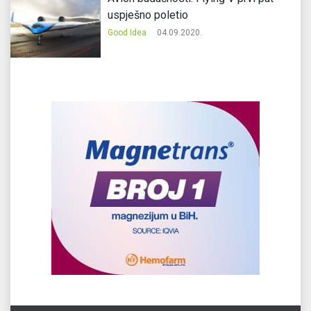
uspješno poletio
Good Idea
04.09.2020.