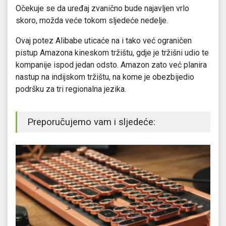
Očekuje se da uređaj zvanično bude najavljen vrlo
skoro, možda veće tokom sljedeće nedelje.
Ovaj potez Alibabe uticaće na i tako već ograničen
pistup Amazona kineskom tržištu, gdje je tržišni udio te
kompanije ispod jedan odsto. Amazon zato već planira
nastup na indijskom tržištu, na kome je obezbijedio
podršku za tri regionalna jezika.
Preporučujemo vam i sljedeće: