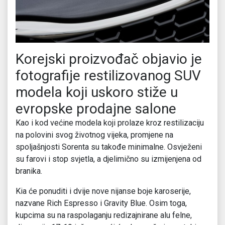
Korejski proizvođač objavio je
fotografije restilizovanog SUV
modela koji uskoro stiže u
evropske prodajne salone
Kao i kod većine modela koji prolaze kroz restilizaciju
na polovini svog životnog vijeka, promjene na
spoljašnjosti Sorenta su takođe minimalne. Osvježeni
su farovi i stop svjetla, a djelimično su izmijenjena od
branika.
Kia će ponuditi i dvije nove nijanse boje karoserije,
nazvane Rich Espresso i Gravity Blue. Osim toga,
kupcima su na raspolaganju redizajnirane alu felne,