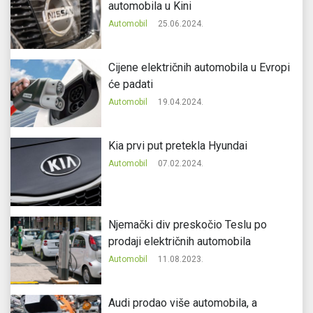
automobila u Kini
Automobil
25.06.2024.
Cijene električnih automobila u Evropi
će padati
Automobil
19.04.2024.
Kia prvi put pretekla Hyundai
Automobil
07.02.2024.
Njemački div preskočio Teslu po
prodaji električnih automobila
Automobil
11.08.2023.
Audi prodao više automobila, a