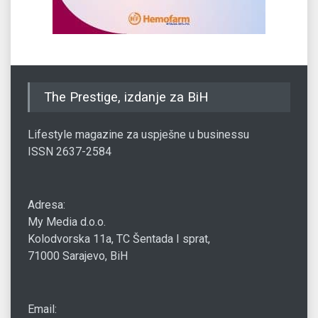
The Prestige, izdanje za BiH
Lifestyle magazine za uspješne u businessu
ISSN 2637-2584
Adresa:
My Media d.o.o.
Kolodvorska 11a, TC Šentada I sprat,
71000 Sarajevo, BiH
Email: