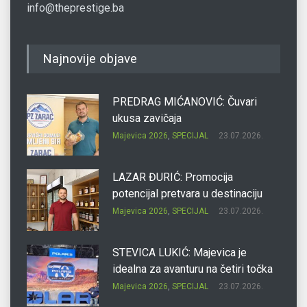
info@theprestige.ba
Najnovije objave
PREDRAG MIĆANOVIĆ: Čuvari
ukusa zavičaja
Majevica 2026
,
SPECIJAL
23.07.2026.
LAZAR ĐURIĆ: Promocija
potencijal pretvara u destinaciju
Majevica 2026
,
SPECIJAL
23.07.2026.
STEVICA LUKIĆ: Majevica je
idealna za avanturu na četiri točka
Majevica 2026
,
SPECIJAL
23.07.2026.