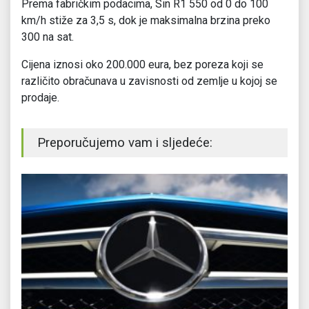
Prema fabričkim podacima, Sin R1 550 od 0 do 100
km/h stiže za 3,5 s, dok je maksimalna brzina preko
300 na sat.
Cijena iznosi oko 200.000 eura, bez poreza koji se
različito obračunava u zavisnosti od zemlje u kojoj se
prodaje.
Preporučujemo vam i sljedeće: