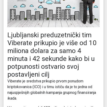
Ljubljanski preduzetnički tim
Viberate prikupio je više od 10
miliona dolara za samo 4
minuta i 42 sekunde kako bi u
potpunosti ostvario svoj
postavljeni cilj
Viberate je sredstva prikupio prvom ponudom
kriptokovanica (ICO) i u timu ističu da je to jedna od
najuspješnijih globalnih kampanja grupnog finansiranja
ikada.