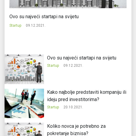
Ovo su najveći startapi na svijetu
St
b
Startup
09.12.2021.
St
Ovo su najveći startapi na svijetu
Startup
09.12.2021.
Kako najbolje predstaviti kompaniju ili
ideju pred investitorima?
Startup
20.10.2021.
Koliko novca je potrebno za
pokretanje biznisa?