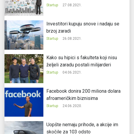
Startup
27.08.2021.
Investitori kupuju snove i nadaju se
brzoj zaradi
Startup
26.08.2021.
Kako su hipici s fakulteta koji nisu
željeli zaradu postali milijarderi
Startup
04.06.2021.
Facebook donira 200 miliona dolara
afroameričkim biznisima
Startup
24.06.2020.
Uopšte nemaju prihode, a akcije im
skočile za 103 odsto