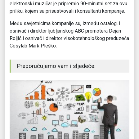
elektronski muzičar je pripremio 90-minutni set za ovu
priliku, kojem su prisustvovali i konsultanti kompanije.
Među savjetnicima kompanije su, između ostalog, i
osnivač i direktor ljubljanskog ABC promotera Dejan
Roljić i osnivač i direktor visokotehnološkog preduzeća
Cosylab Mark Pleško.
Preporučujemo vam i sljedeće: