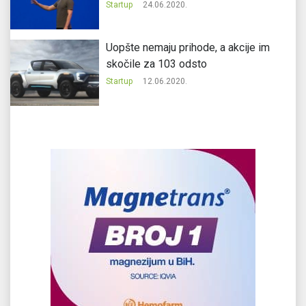
Startup
24.06.2020.
Uopšte nemaju prihode, a akcije im
skočile za 103 odsto
Startup
12.06.2020.