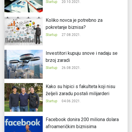
Startup
20.10.2021.
Koliko novca je potrebno za
pokretanje biznisa?
Startup
27.08.2021.
Investitori kupuju snove i nadaju se
brzoj zaradi
Startup
26.08.2021.
Kako su hipici s fakulteta koji nisu
željeli zaradu postali milijarderi
Startup
04.06.2021.
Facebook donira 200 miliona dolara
afroameričkim biznisima