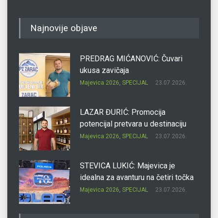
Najnovije objave
PREDRAG MIĆANOVIĆ: Čuvari
ukusa zavičaja
Majevica 2026
,
SPECIJAL
23.07.2026.
LAZAR ĐURIĆ: Promocija
potencijal pretvara u destinaciju
Majevica 2026
,
SPECIJAL
23.07.2026.
STEVICA LUKIĆ: Majevica je
idealna za avanturu na četiri točka
Majevica 2026
,
SPECIJAL
23.07.2026.