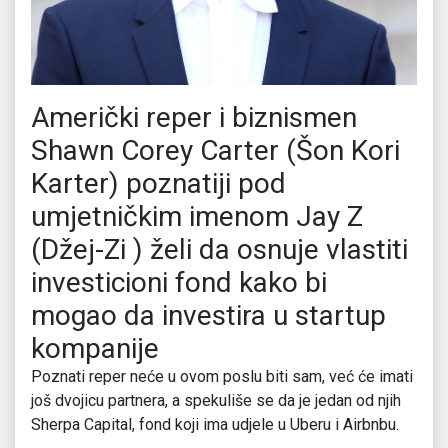
Američki reper i biznismen
Shawn Corey Carter (Šon Kori
Karter) poznatiji pod
umjetničkim imenom Jay Z
(Džej-Zi ) želi da osnuje vlastiti
investicioni fond kako bi
mogao da investira u startup
kompanije
Poznati reper neće u ovom poslu biti sam, već će imati
još dvojicu partnera, a spekuliše se da je jedan od njih
Sherpa Capital, fond koji ima udjele u Uberu i Airbnbu.