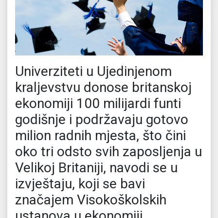
Univerziteti u Ujedinjenom
kraljevstvu donose britanskoj
ekonomiji 100 milijardi funti
godišnje i podržavaju gotovo
milion radnih mjesta, što čini
oko tri odsto svih zaposljenja u
Velikoj Britaniji, navodi se u
izvještaju, koji se bavi
značajem Visokoškolskih
ustanova u ekonomiji