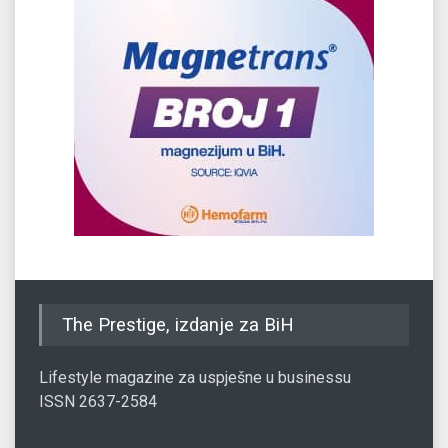
The Prestige, izdanje za BiH
Lifestyle magazine za uspješne u businessu
ISSN 2637-2584