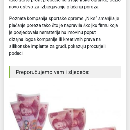
novo ostrvo za izbjegavanje plaćanja poreza.
Poznata kompanija sportske opreme „Nike“ smanjila je
plaćanje poreza tako što je napravila školjku firmu koja
je posjedovala nematerijalnu imovinu poput
dizajna logoa kompanije ili kreativnih prava na
silikonske implante za grudi, pokazuju procurjeli
podaci.
Preporučujemo vam i sljedeće: