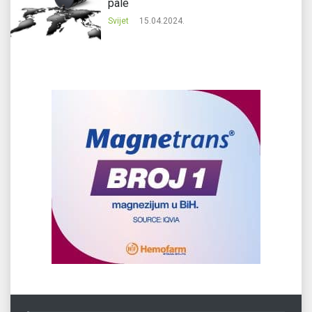
pale
Svijet
15.04.2024.