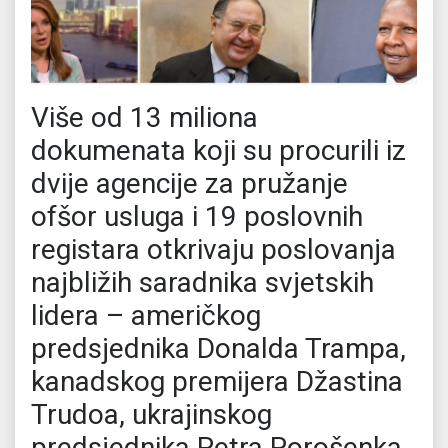
Više od 13 miliona
dokumenata koji su procurili iz
dvije agencije za pružanje
ofšor usluga i 19 poslovnih
registara otkrivaju poslovanja
najbližih saradnika svjetskih
lidera – američkog
predsjednika Donalda Trampa,
kanadskog premijera Džastina
Trudoa, ukrajinskog
predsjednika Petra Porošenka,