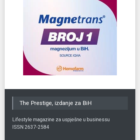
The Prestige, izdanje za BiH
Lifestyle magazine za uspješne u businessu
ISSN 2637-2584