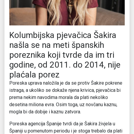
Kolumbijska pjevačica Šakira
našla se na meti španskih
poreznika koji tvrde da im tri
godine, od 2011. do 2014, nije
plaćala porez
Poreska uprava naložila je da se protiv Šakire pokrene
istraga, a ukoliko se dokaže njena krivica, pjevačica bi
prema nekim navodima morala da plati nekoliko
desetina miliona evra. Osim toga, uz novčanu kaznu,
mogla bi da dobije i kaznu zatvora.
Poreska agencija Španije tvrdi da je Šakira živjela u
Španiji u pomenutom periodu i je stoga trebalo da plati