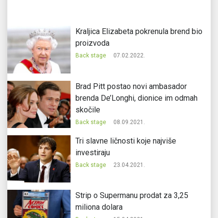
Kraljica Elizabeta pokrenula brend bio
proizvoda
Back stage
07.02.2022.
Brad Pitt postao novi ambasador
brenda De’Longhi, dionice im odmah
skočile
Back stage
08.09.2021.
Tri slavne ličnosti koje najviše
investiraju
Back stage
23.04.2021.
Strip o Supermanu prodat za 3,25
miliona dolara