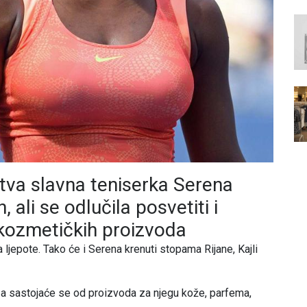
tva slavna teniserka Serena
, ali se odlučila posvetiti i
je kozmetičkih proizvoda
ljepote. Tako će i Serena krenuti stopama Rijane, Kajli
a sastojaće se od proizvoda za njegu kože, parfema,