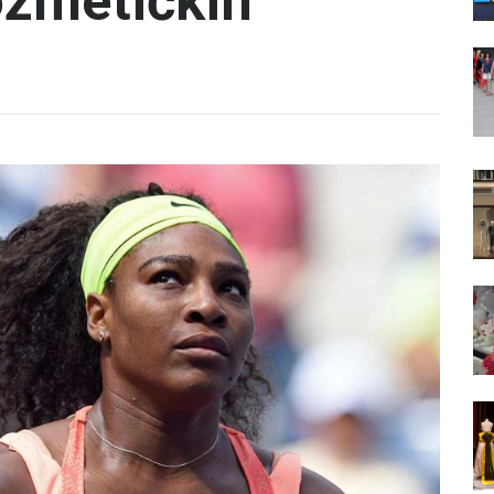
kozmetičkih