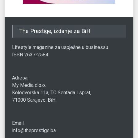
The Prestige, izdanje za BiH
Lifestyle magazine za uspješne u businessu
ISSN 2637-2584
Adresa:
My Media d.o.o.
Kolodvorska 11a, TC Šentada I sprat,
71000 Sarajevo, BiH
Email:
info@theprestige.ba