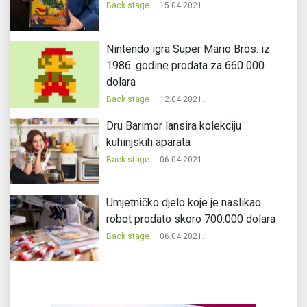
Back stage
15.04.2021.
Nintendo igra Super Mario Bros. iz
1986. godine prodata za 660 000
dolara
Back stage
12.04.2021.
Dru Barimor lansira kolekciju
kuhinjskih aparata
Back stage
06.04.2021.
Umjetničko djelo koje je naslikao
robot prodato skoro 700.000 dolara
Back stage
06.04.2021.