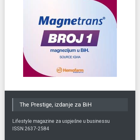
The Prestige, izdanje za BiH
Lifestyle magazine za uspješne u businessu
ISSN 2637-2584