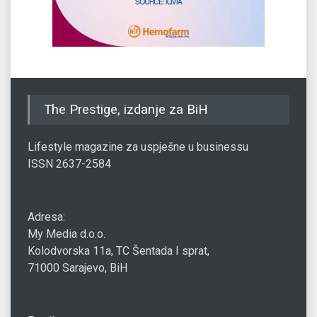
The Prestige, izdanje za BiH
Lifestyle magazine za uspješne u businessu
ISSN 2637-2584
Adresa:
My Media d.o.o.
Kolodvorska 11a, TC Šentada I sprat,
71000 Sarajevo, BiH