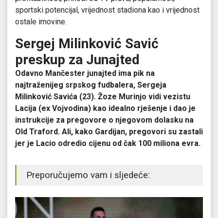
sportski potencijal, vrijednost stadiona kao i vrijednost
ostale imovine.
Sergej Milinković Savić
preskup za Junajted
Odavno Mančester junajted ima pik na
najtraženijeg srpskog fudbalera, Sergeja
Milinković Savića (23). Žoze Murinjo vidi vezistu
Lacija (ex Vojvodina) kao idealno rješenje i dao je
instrukcije za pregovore o njegovom dolasku na
Old Traford. Ali, kako Gardijan, pregovori su zastali
jer je Lacio odredio cijenu od čak 100 miliona evra.
Preporučujemo vam i sljedeće: