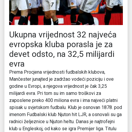
Ukupna vrijednost 32 najveća
evropska kluba porasla je za
devet odsto, na 32,5 milijardi
evra
Prema Procjena vrijednosti fudbalskih klubova,
Mančester junajted je zadržao vodeći poziciju i ove
godine u Evropi, a njegova vrijednost je čak 3,25
milijardi evra. Pri tom su im samo troškovi za
zaposlene preko 400 miliona evra i ima najveći platni
spisak u svjetskom fudbalu. Klub je osnovan 1878. pod
imenom Fudbalski klub Njuton hit LJR, a osnovali su ga
radnici željeznice u Njuton heltu. Danas je najtrofejni
klub u Engleskoj, od kako se igra Premijer liga. Titulu