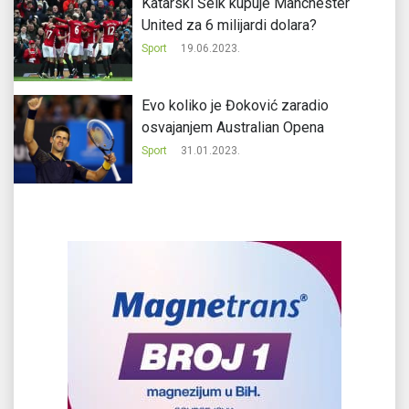
Katarski Šeik kupuje Manchester
United za 6 milijardi dolara?
Sport
19.06.2023.
Evo koliko je Đoković zaradio
osvajanjem Australian Opena
Sport
31.01.2023.