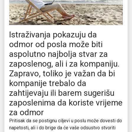
Istraživanja pokazuju da
odmor od posla može biti
aspolutno najbolja stvar za
zaposlenog, ali i za kompaniju.
Zapravo, toliko je važan da bi
kompanije trebalo da
zahtijevaju ili barem sugerišu
zaposlenima da koriste vrijeme
za odmor
Pritisak da se postignu ciljevi u poslu može dovesti do
napetosti, ali i do brige da će vaše odsustvo stvoriti