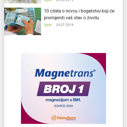
10 citata o novcu i bogatstvu koji će
promijeniti vaš stav o životu
Style
24.07.2019.