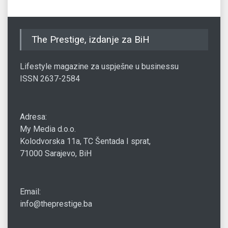
The Prestige, izdanje za BiH
Lifestyle magazine za uspješne u businessu
ISSN 2637-2584
Adresa:
My Media d.o.o.
Kolodvorska 11a, TC Šentada I sprat,
71000 Sarajevo, BiH
Email:
info@theprestige.ba