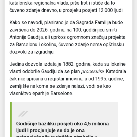
katalonska regionalna vlada, piše list i ističe da to
čuveno zdanje dnevno, u prosjeku posjeti 12.000 ljudi.
Kako se navodi, planirano je da Sagrada Familija bude
završena do 2026. godine, na 100. godišnjicu smrti
Antonija Gaudija, ali uprkos ogromnom značaju projekta
za Barselonu i okolinu, čuveno zdanje nema opštinsku
dozvolu za izgradnju.
Jedina dozvola izdata je 1882. godine, kada su lokalne
vlasti odobrile Gaudiju da se plan
procesuira
. Katedrala
čak nije upisana u registar imovine, a od 1995. godine,
zemljište na kome se zdanje nalazi, vodi se kao
vlasništvo eparhije Barselone.
Godišnje baziliku posjeti oko 4,5 miliona
ljudi i procjenjuje se da je ona