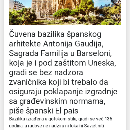
Čuvena bazilika španskog
arhitekte Antonija Gaudija,
Sagrada Familija u Barseloni,
koja je i pod zaštitom Uneska,
gradi se bez nadzora
zvaničnika koji bi trebalo da
osiguraju poklapanje izgradnje
sa građevinskim normama,
piše španski El pais
Bazilika izrađena u gotskom stilu, gradi se već 136
godina, a radove ne nadziru ni lokalni Savjet niti