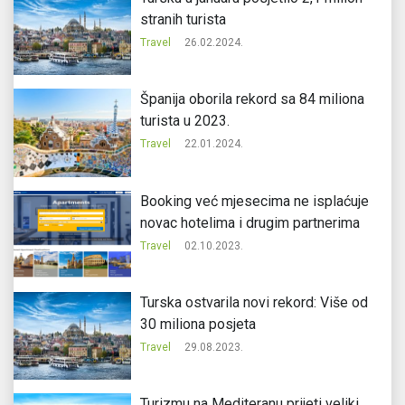
stranih turista
Travel
26.02.2024.
Španija oborila rekord sa 84 miliona
turista u 2023.
Travel
22.01.2024.
Booking već mjesecima ne isplaćuje
novac hotelima i drugim partnerima
Travel
02.10.2023.
Turska ostvarila novi rekord: Više od
30 miliona posjeta
Travel
29.08.2023.
Turizmu na Mediteranu prijeti veliki