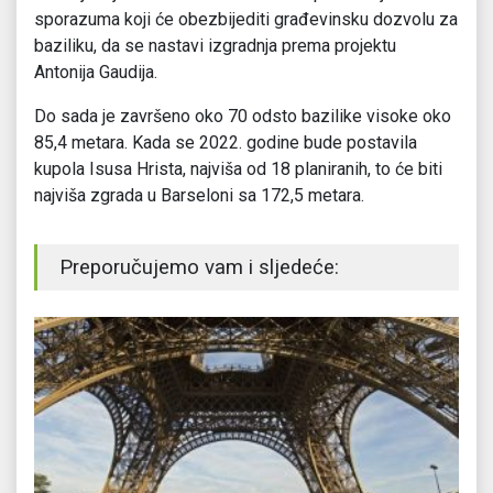
sporazuma koji će obezbijediti građevinsku dozvolu za
baziliku, da se nastavi izgradnja prema projektu
Antonija Gaudija.
Do sada je završeno oko 70 odsto bazilike visoke oko
85,4 metara. Kada se 2022. godine bude postavila
kupola Isusa Hrista, najviša od 18 planiranih, to će biti
najviša zgrada u Barseloni sa 172,5 metara.
Preporučujemo vam i sljedeće: