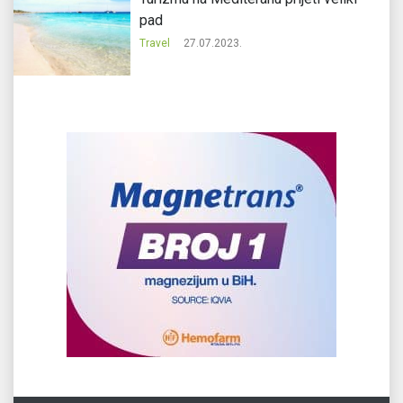
pad
Travel
27.07.2023.