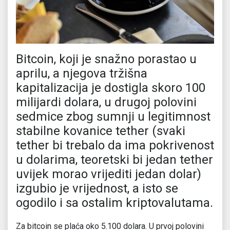
Bitcoin, koji je snažno porastao u
aprilu, a njegova tržišna
kapitalizacija je dostigla skoro 100
milijardi dolara, u drugoj polovini
sedmice zbog sumnji u legitimnost
stabilne kovanice tether (svaki
tether bi trebalo da ima pokrivenost
u dolarima, teoretski bi jedan tether
uvijek morao vrijediti jedan dolar)
izgubio je vrijednost, a isto se
ogodilo i sa ostalim kriptovalutama.
Za bitcoin se plaća oko 5.100 dolara. U prvoj polovini