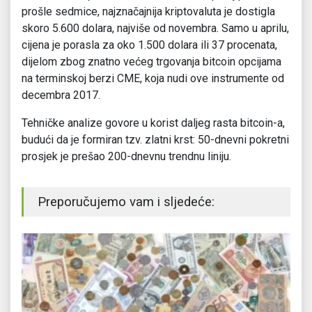
prošle sedmice, najznačajnija kriptovaluta je dostigla
skoro 5.600 dolara, najviše od novembra. Samo u aprilu,
cijena je porasla za oko 1.500 dolara ili 37 procenata,
dijelom zbog znatno većeg trgovanja bitcoin opcijama
na terminskoj berzi CME, koja nudi ove instrumente od
decembra 2017.
Tehničke analize govore u korist daljeg rasta bitcoin-a,
budući da je formiran tzv. zlatni krst: 50-dnevni pokretni
prosjek je prešao 200-dnevnu trendnu liniju.
Preporučujemo vam i sljedeće: