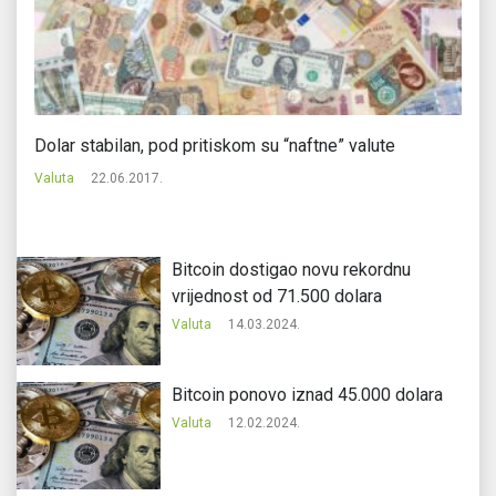
Dolar stabilan, pod pritiskom su “naftne” valute
Bi
Valuta
22.06.2017.
Va
Bitcoin dostigao novu rekordnu
vrijednost od 71.500 dolara
Valuta
14.03.2024.
Bitcoin ponovo iznad 45.000 dolara
Valuta
12.02.2024.