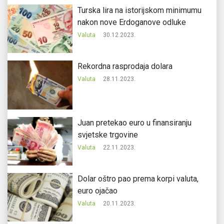
Turska lira na istorijskom minimumu
nakon nove Erdoganove odluke
Valuta
30.12.2023.
Rekordna rasprodaja dolara
Valuta
28.11.2023.
Juan pretekao euro u finansiranju
svjetske trgovine
Valuta
22.11.2023.
Dolar oštro pao prema korpi valuta,
euro ojačao
Valuta
20.11.2023.