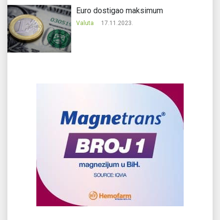
Еuro dostigao maksimum
Valuta
17.11.2023.