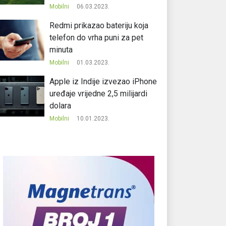
Mobilni
06.03.2023.
Redmi prikazao bateriju koja
telefon do vrha puni za pet
minuta
Mobilni
01.03.2023.
Apple iz Indije izvezao iPhone
uređaje vrijedne 2,5 milijardi
dolara
Mobilni
10.01.2023.