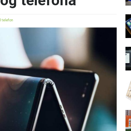
ivog telefona
l telefon