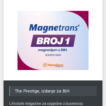
The Prestige, izdanje za BiH
Lifestyle magazine za uspješne u businessu