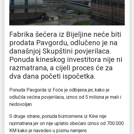
Fabrika šećera iz Bijeljine neće biti
prodata Pavgordu, odlučeno je na
današnjoj Skupštini povjerilaca.
Ponuda kineskog investitora nije ni
razmatrana, a cijeli proces će za
dva dana početi ispočetka.
Ponuda Pavgorda iz Foče je odbijena jer, kako je
odlučila većina povjerilaca, iznos od 5 miliona je mali i
nedovoljan.
S druge strane, ponuda biznismena iz Kine nije
razmatrana jer on nije uplatio obećani iznos od 700.000
KM kako je navedeo u pismu namjere.