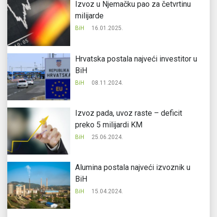
Izvoz u Njemačku pao za četvrtinu
milijarde
BiH
16.01.2025.
Hrvatska postala najveći investitor u
BiH
BiH
08.11.2024.
Izvoz pada, uvoz raste – deficit
preko 5 milijardi KM
BiH
25.06.2024.
Alumina postala najveći izvoznik u
BiH
BiH
15.04.2024.