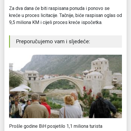
Za dva dana će biti raspisana ponuda i ponovo se
kreće u proces licitacije. Tačnije, biće raspisan oglas od
9,5 miliona KM i cijeli proces kreće ispočetka.
Preporučujemo vam i sljedeće:
Prošle godine BiH posjetilo 1,1 miliona turista
OC