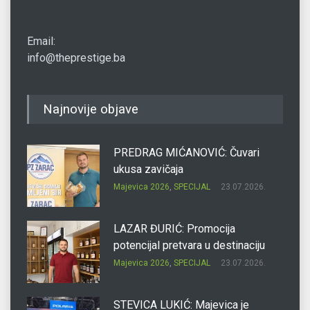
Email:
info@theprestige.ba
Najnovije objave
PREDRAG MIĆANOVIĆ: Čuvari
ukusa zavičaja
Majevica 2026
,
SPECIJAL
23.07.2026.
LAZAR ĐURIĆ: Promocija
potencijal pretvara u destinaciju
Majevica 2026
,
SPECIJAL
23.07.2026.
STEVICA LUKIĆ: Majevica je