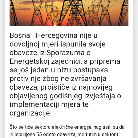
Bosna i Hercegovina nije u
dovoljnoj mjeri ispunila svoje
obaveze iz Sporazuma o
Energetskoj zajednici, a priprema
se još jedan u nizu postupaka
protiv nje zbog neizvršavanja
obaveza, proističe iz najnovijeg
objavljenog godišnjeg izvještaja o
implementaciji mjera te
organizacije.
Što se tiče sektora električne energije, naglasili su da
je ispunjeno 55 odsto obaveza, međutim u sektoru