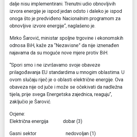
dalje nisu implementirani. Trenutni udio obnovljivih
izvora energije je ispod jedan odsto i daleko je ispod
onoga što je predviđeno Nacionalnim programom za
obnovljive izvore energije“, naglašeno je.
Mirko Šarović, ministar spoljne trgovine i ekonomskih
odnosa BiH, kaže za “Nezavisne” da nije iznenađen
najavama da su moguće nove mjere protiv BiH.
“Spori smo i ne izvršavamo svoje obaveze
prilagođavanja EU standardima u mnogim oblastima. U
ovom slučaju riječ je o oblasti električne energije. Ova
obaveza nije od juče i može se očekivati da nadležna
tijela, prije svega Energetska zajednica, reaguju“,
zaključio je Šarović.
Ocjene:
Električna energija dobar (3)
Gasni sektor nedovoljan (1)