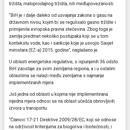
tržišta, maloprodajnog tržišta, niti međupovezanosti.
“BiH je i dalje daleko od usvajanja zakona o gasu na
državnom nivou, kojim bi se regulisalo gasno tržište i
primijenila evropska pravna stečevina. Zbog toga je
zemlja predmet nekoliko postupaka koji se u tom
kontekstu vode, kao i sankcije koje je usvojio Savjet
ministara (EZ-a) 2015. godine“, naglašeno je.
U oblasti energetske regulative, s ispunjenih 36 odsto
BiH zaostaje za svim zemljama regiona, a i u ostalim
oblastima se nalazi među zemljama s najmanje
implementiranih mjera.
Još jedna od oblasti u kojima nije implementirana
nijedna mjera odnosi se na oblast učešća obnovljivih
izvora u transportu.
“Članovi 17-21 Direktive 2009/28/EC, koji se odnose
na održivost kriterijuma za biogoriva i biotečnosti, i