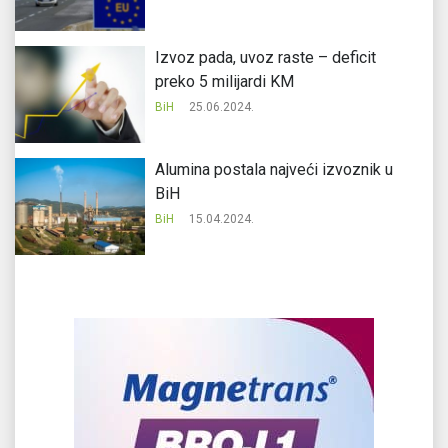
Izvoz pada, uvoz raste – deficit
preko 5 milijardi KM
BiH
25.06.2024.
Alumina postala najveći izvoznik u
BiH
BiH
15.04.2024.