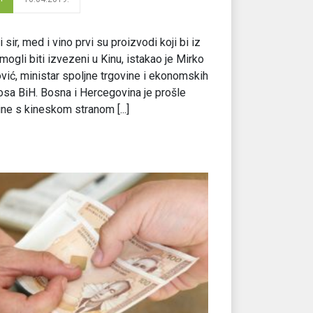
i sir, med i vino prvi su proizvodi koji bi iz
mogli biti izvezeni u Kinu, istakao je Mirko
vić, ministar spoljne trgovine i ekonomskih
sa BiH. Bosna i Hercegovina je prošle
ne s kineskom stranom [...]