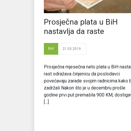
Prosječna plata u BiH
nastavlja da raste
BiH
21.03.2019.
Prosječna mjesečna neto plata u BiH nasta
rast odražava činjenicu da poslodavci
povećavaju zarade svojim radnicima kako b
zadržali Nakon što je u decembru prošle
godine prvi put premašila 900 KM, dostiga
[...]