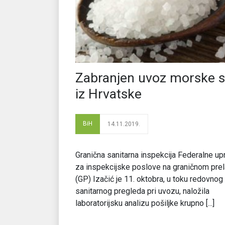
Zabranjen uvoz morske s
iz Hrvatske
BiH
14.11.2019.
Granična sanitarna inspekcija Federalne up
za inspekcijske poslove na graničnom pre
(GP) Izačić je 11. oktobra, u toku redovnog
sanitarnog pregleda pri uvozu, naložila
laboratorijsku analizu pošiljke krupno [...]