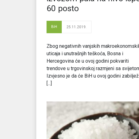
60 posto
BiH
25.11.2019.
Zbog negativnih vanjskih makroekonomski
uticaja i unutrašnjih teškoća, Bosna i
Hercegovina će u ovoj godini pokvariti
trendove u trgovinskoj razmjeni sa svijeto
Izvjesno je da će BiH u ovoj godini zabilježi
[...]