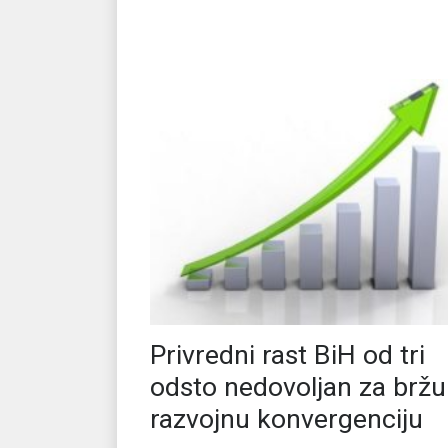
Privredni rast BiH od tri
odsto nedovoljan za bržu
razvojnu konvergenciju