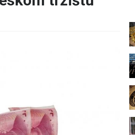
eskom tržištu