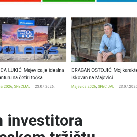
CA LUKIĆ: Majevica je idealna
DRAGAN OSTOJIĆ: Moj karakte
nturu na četiri točka
iskovan na Majevici
ca 2026
,
SPECIJAL
23.07.2026.
Majevica 2026
,
SPECIJAL
23.07.2026
 investitora