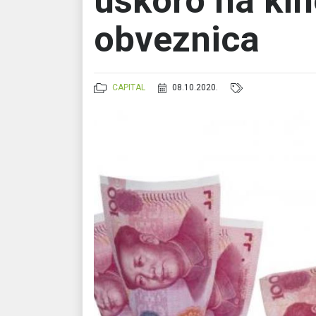
uskoro na kin
obveznica
CAPITAL
08.10.2020.