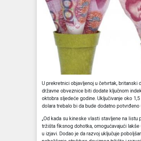
U prekretnici objavljenoj u četvrtak, britansk
državne obveznice biti dodate ključnom indek
oktobra sljedeće godine. Uključivanje oko 1,5 
dolara trebalo bi da bude dodatno potvrđeno 
„Od kada su kineske vlasti stavljene na listu 
tržišta fiksnog dohotka, omogućavajući lakše
u izjavi. Dodao je da razvoj uključuje poboljš