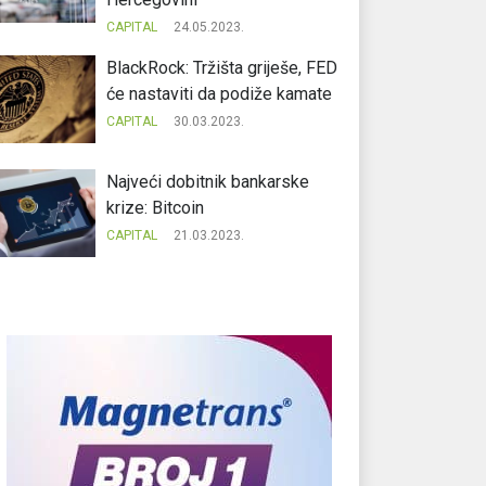
CAPITAL
24.05.2023.
BlackRock: Tržišta griješe, FED
će nastaviti da podiže kamate
CAPITAL
30.03.2023.
Najveći dobitnik bankarske
krize: Bitcoin
CAPITAL
21.03.2023.