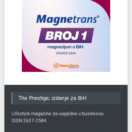
The Prestige, izdanje za BiH
Lifestyle magazine za uspješne u businessu
ISSN 2637-2584