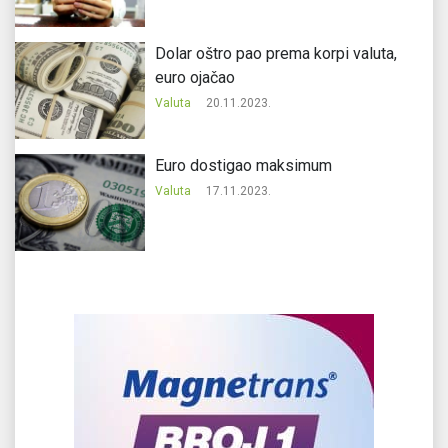
Dolar oštro pao prema korpi valuta,
euro ojačao
Valuta
20.11.2023.
Еuro dostigao maksimum
Valuta
17.11.2023.