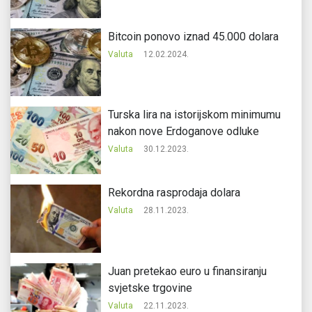
Bitcoin ponovo iznad 45.000 dolara
Valuta
12.02.2024.
Turska lira na istorijskom minimumu
nakon nove Erdoganove odluke
Valuta
30.12.2023.
Rekordna rasprodaja dolara
Valuta
28.11.2023.
Juan pretekao euro u finansiranju
svjetske trgovine
Valuta
22.11.2023.