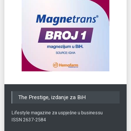
The Prestige, izdanje za BiH
Lifestyle magazine za uspješne u businessu
ISSN 2637-2584