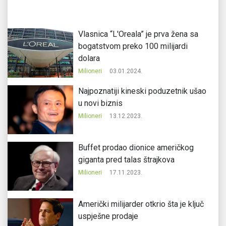
Vlasnica “L'Oreala” je prva žena sa
bogatstvom preko 100 milijardi
dolara
Milioneri
03.01.2024.
Najpoznatiji kineski poduzetnik ušao
u novi biznis
Milioneri
13.12.2023.
Buffet prodao dionice američkog
giganta pred talas štrajkova
Milioneri
17.11.2023.
Američki milijarder otkrio šta je ključ
uspješne prodaje