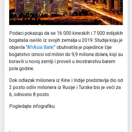
Podaci pokazuju da se 16 000 kineskih i 7 000 indijskih
bogataša iselilo iz svojih zemalja u 2019. Studija koju je
objavila “
AfrAsia Bank
” obuhvatila je pojedince čije
bogatstvo iznosi od milion do 9,9 miliona dolara, koji su
boravili u novoj zemlji i proveli u inostranstvu barem
pola godine.
Dok odlazak milionera iz Kine i Indije predstavlja dio od
2 posto odliv milionera iz Rusije i Turske bio je veći za
6, odnosno 8 posto.
Pogledajte infografiku: