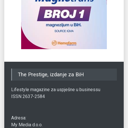
The Prestige, izdanje za BiH
Lifestyle magazine za uspješne u businessu
ISSN 2637-2584
Adresa:
My Media d.o.o.