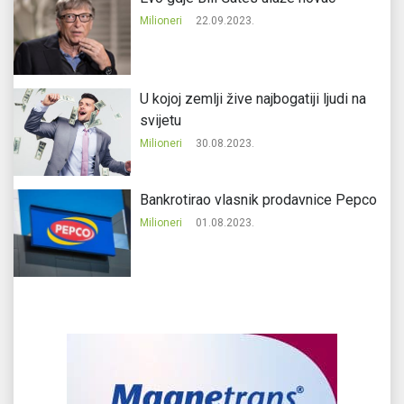
Milioneri
22.09.2023.
U kojoj zemlji žive najbogatiji ljudi na
svijetu
Milioneri
30.08.2023.
Bankrotirao vlasnik prodavnice Pepco
Milioneri
01.08.2023.