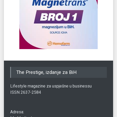
The Prestige, izdanje za BiH
Lifestyle magazine za uspješne u businessu
ISSN 2637-2584
Adresa: