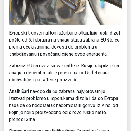
Evropski trgovci naftom užurbano otkupljuju ruski dizel
pošto od 5. februara na snagu stupa zabrana EU što će,
prema očekivanjima, dovesti do problema u
snabdijevanju i povećanju cijene ovog energenta.
Zabrana EU na uvoz sirove nafte iz Rusije stupila je na
snagu u decembru ali je proširena i od 5. februara
obuhvatiće i prerađene proizvode.
Analitičari navode da će zabrana, najvjerovatnije
izazvati probleme u isporukama dizela i da se Evropa
nada da će nedostatak nadomjestiti gorivo iz Kine, od
kojih je neko proizvedeno od sirove ruske nafte,
prenosi Srna.