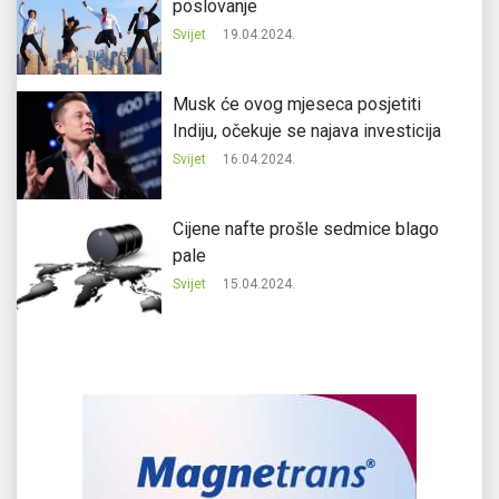
poslovanje
Svijet
19.04.2024.
Musk će ovog mjeseca posjetiti
Indiju, očekuje se najava investicija
Svijet
16.04.2024.
Cijene nafte prošle sedmice blago
pale
Svijet
15.04.2024.