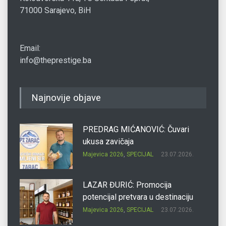
71000 Sarajevo, BiH
Email:
info@theprestige.ba
Najnovije objave
PREDRAG MIĆANOVIĆ: Čuvari
ukusa zavičaja
Majevica 2026
,
SPECIJAL
23.07.2026.
LAZAR ĐURIĆ: Promocija
potencijal pretvara u destinaciju
Majevica 2026
,
SPECIJAL
23.07.2026.