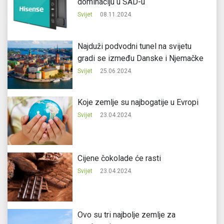
dominaciju u SAD-u
Svijet
08.11.2024.
Najduži podvodni tunel na svijetu
gradi se između Danske i Njemačke
Svijet
25.06.2024.
Koje zemlje su najbogatije u Evropi
Svijet
23.04.2024.
Cijene čokolade će rasti
Svijet
23.04.2024.
Ovo su tri najbolje zemlje za