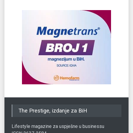
The Prestige, izdanje za BiH
Lifestyle magazine za uspješne u businessu