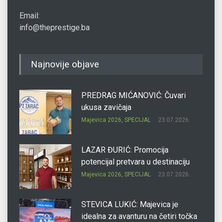
Email:
info@theprestige.ba
Najnovije objave
PREDRAG MIĆANOVIĆ: Čuvari
ukusa zavičaja
Majevica 2026
,
SPECIJAL
23.07.2026.
LAZAR ĐURIĆ: Promocija
potencijal pretvara u destinaciju
Majevica 2026
,
SPECIJAL
23.07.2026.
STEVICA LUKIĆ: Majevica je
idealna za avanturu na četiri točka