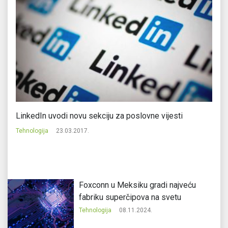
LinkedIn uvodi novu sekciju za poslovne vijesti
Li
Tehnologija
23.03.2017.
Te
Foxconn u Meksiku gradi najveću
fabriku superčipova na svetu
Tehnologija
08.11.2024.