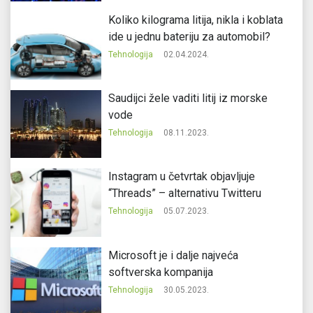
Koliko kilograma litija, nikla i koblata
ide u jednu bateriju za automobil?
Tehnologija
02.04.2024.
Saudijci žele vaditi litij iz morske
vode
Tehnologija
08.11.2023.
Instagram u četvrtak objavljuje
“Threads” – alternativu Twitteru
Tehnologija
05.07.2023.
Microsoft je i dalje najveća
softverska kompanija
Tehnologija
30.05.2023.