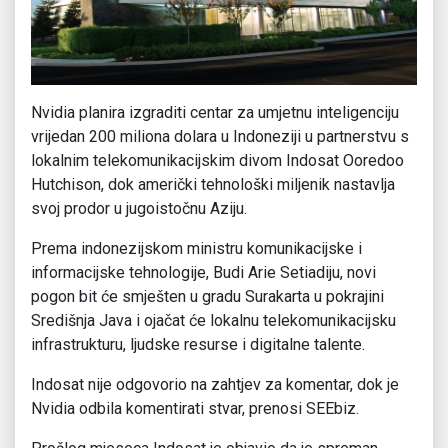
Nvidia planira izgraditi centar za umjetnu inteligenciju
vrijedan 200 miliona dolara u Indoneziji u partnerstvu s
lokalnim telekomunikacijskim divom Indosat Ooredoo
Hutchison, dok američki tehnološki miljenik nastavlja
svoj prodor u jugoistočnu Aziju.
Prema indonezijskom ministru komunikacijske i
informacijske tehnologije, Budi Arie Setiadiju, novi
pogon bit će smješten u gradu Surakarta u pokrajini
Središnja Java i ojačat će lokalnu telekomunikacijsku
infrastrukturu, ljudske resurse i digitalne talente.
Indosat nije odgovorio na zahtjev za komentar, dok je
Nvidia odbila komentirati stvar, prenosi SEEbiz.