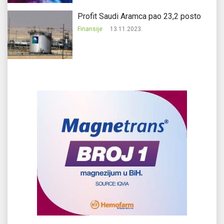
Profit Saudi Aramca pao 23,2 posto
Finansije
13.11.2023.