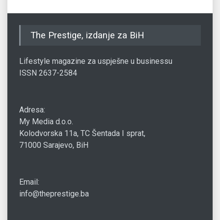
The Prestige, izdanje za BiH
Lifestyle magazine za uspješne u businessu
ISSN 2637-2584
Adresa:
My Media d.o.o.
Kolodvorska 11a, TC Šentada I sprat,
71000 Sarajevo, BiH
Email:
info@theprestige.ba